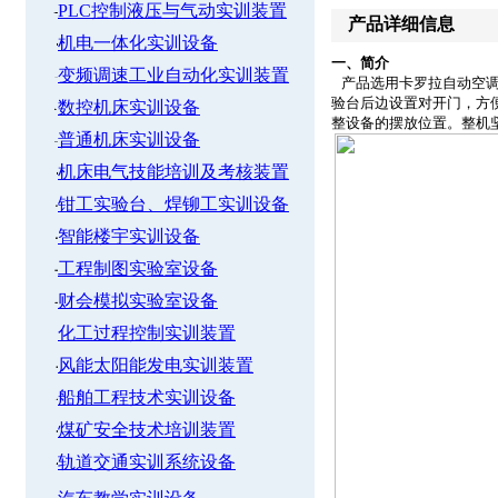
PLC控制液压与气动实训装置
产品详细信息
机电一体化实训设备
一、简介
变频调速工业自动化实训装置
产品选用卡罗拉自动空调
验台后边设置对开门，方
数控机床实训设备
整设备的摆放位置。整机
普通机床实训设备
机床电气技能培训及考核装置
钳工实验台、焊铆工实训设备
智能楼宇实训设备
工程制图实验室设备
财会模拟实验室设备
化工过程控制实训装置
风能太阳能发电实训装置
船舶工程技术实训设备
煤矿安全技术培训装置
轨道交通实训系统设备