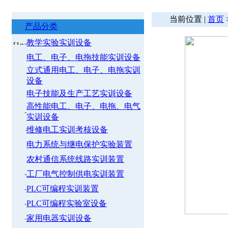
当前位置 |
首页
产品分类
教学实验实训设备
电工、电子、电拖技能实训设备
立式通用电工、电子、电拖实训
设备
电子技能及生产工艺实训设备
高性能电工、电子、电拖、电气
实训设备
维修电工实训考核设备
电力系统与继电保护实验装置
农村通信系统线路实训装置
工厂电气控制供电实训装置
PLC可编程实训装置
PLC可编程实验室设备
家用电器实训设备