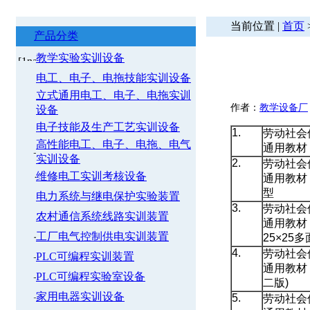
当前位置 |
首页
产品分类
教学实验实训设备
电工、电子、电拖技能实训设备
立式通用电工、电子、电拖实训
作者：
教学设备厂
设备
电子技能及生产工艺实训设备
1.
劳动社会
高性能电工、电子、电拖、电气
通用教材
实训设备
2.
劳动社会
维修电工实训考核设备
通用教材
型
电力系统与继电保护实验装置
3.
劳动社会
农村通信系统线路实训装置
通用教材
工厂电气控制供电实训装置
25×25
4.
劳动社会
PLC可编程实训装置
通用教材
PLC可编程实验室设备
二版)
家用电器实训设备
5.
劳动社会