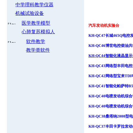
中学理科教学仪器
机械试验设备
医学教学模型
汽车发动机实验台
心肺复苏模拟人
KH-QC47
长城
465Q
电控
软件教学
KH-QC46
博世电控柴油共
教学类软件
KH-QC44
智能化液晶显示
KH-QC43
网络型丰田电控
KH-QC42
网络型宝来
TDI
KH-QC41
智能化帕萨特
B
KH-QC40
电喷发动机综合
KH-QC40
电喷发动机综合
KH-QC38
桑塔纳
2000
型电
KH-QC37
丰田卡罗拉发动