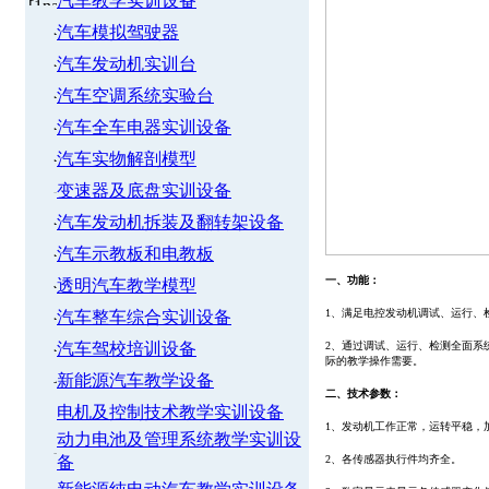
汽车教学实训设备
汽车模拟驾驶器
汽车发动机实训台
汽车空调系统实验台
汽车全车电器实训设备
汽车实物解剖模型
变速器及底盘实训设备
汽车发动机拆装及翻转架设备
汽车示教板和电教板
一、功能：
透明汽车教学模型
1、满足电控发动机调试、运行、
汽车整车综合实训设备
汽车驾校培训设备
2、通过调试、运行、检测全面系
际的教学操作需要。
新能源汽车教学设备
二、技术参数：
电机及控制技术教学实训设备
1、发动机工作正常，运转平稳，
动力电池及管理系统教学实训设
备
2、各传感器执行件均齐全。