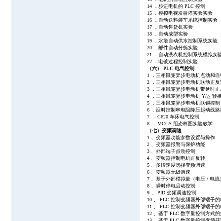
14 ．步进电机的 PLC 控制
15 ．模拟电视发射塔实验实验
16 ．自动送料装车系统控制实验
17 ．自动售货机实验
18 ．自动成型实验
19 ．水塔自动供水控制系统实验
20 ．邮件自动分拣实验
21 ．自动洗衣机控制系统模拟实
22 ．电镀过程控制实验
（六） PLC 电气控制
1 ．三相鼠笼异步电动机点动和自锁
2 ．三相鼠笼异步电动机联动正反转
3 ．三相鼠笼异步电动机带延时正反
4 ．三相鼠笼异步电动机 Y/△ 转换
5 ．三相鼠笼异步电动机联锁控制
6 ．延时控制串电阻降压起动线路
7 ． C620 车床电气控制
8 ． MCGS 组态棒图实验教学
（七）变频调速
1 、变频器功能参数设置与操作
2 、变频器报警与保护功能
3 、外部端子点动控制
4 、变频器控制电机正反转
5 、多段速度选择变频调速
6 、变频器无级调速
7 、基于外部模拟量（电压 / 电
8 、瞬时停电启动控制
9 、 PID 变频调速控制
10 、 PLC 控制变频器外部端子
11 、 PLC 控制变频器外部端
12 、基于 PLC 数字量控制方式
13 、基于 PLC 数字量控制变频