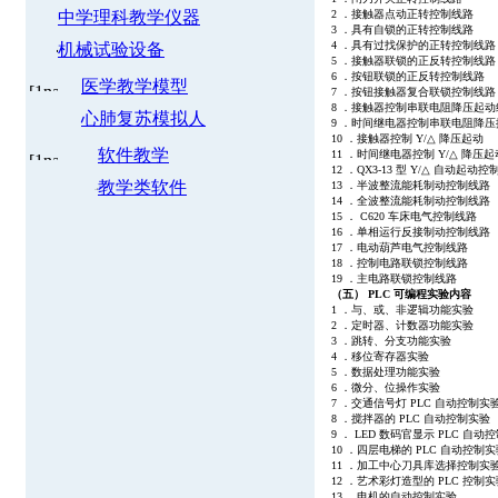
中学理科教学仪器
2 ．接触器点动正转控制线路
3 ．具有自锁的正转控制线路
4 ．具有过找保护的正转控制线路
机械试验设备
5 ．接触器联锁的正反转控制线路
6 ．按钮联锁的正反转控制线路
医学教学模型
7 ．按钮接触器复合联锁控制线路
8 ．接触器控制串联电阻降压起动
心肺复苏模拟人
9 ．时间继电器控制串联电阻降
10 ．接触器控制 Y/△ 降压起动
软件教学
11 ．时间继电器控制 Y/△ 降压起
12 ．QX3-13 型 Y/△ 自动起动
教学类软件
13 ．半波整流能耗制动控制线路
14 ．全波整流能耗制动控制线路
15 ． C620 车床电气控制线路
16 ．单相运行反接制动控制线路
17 ．电动葫芦电气控制线路
18 ．控制电路联锁控制线路
19 ．主电路联锁控制线路
（五） PLC 可编程实验内容
1 ．与、或、非逻辑功能实验
2 ．定时器、计数器功能实验
3 ．跳转、分支功能实验
4 ．移位寄存器实验
5 ．数据处理功能实验
6 ．微分、位操作实验
7 ．交通信号灯 PLC 自动控制实
8 ．搅拌器的 PLC 自动控制实验
9 ． LED 数码官显示 PLC 自动
10 ．四层电梯的 PLC 自动控制
11 ．加工中心刀具库选择控制实
12 ．艺术彩灯造型的 PLC 控制
13 ．电机的自动控制实验