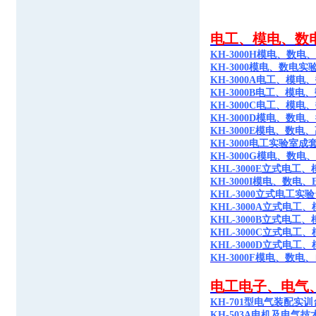
电工
、
模电
、
数
KH-3000H
模电、数电、
KH-3000
模电、数电实
KH-3000A
电工、模电、
KH-3000B
电工、模电、
KH-3000C
电
工、模电、
KH-3000D
模电、数电、
KH-3000E
模电、数电、
KH-3000
电工实验室成
KH-3000G
模电、数电、
KHL-3000E
立式电工、
KH-3000I
模电、数电、
KHL-3000
立式电工实验
KHL-3000A
立式电工、
KHL-3000B
立式电工、
KHL-3000C
立式电工、
KHL-3000D
立式电工、
KH-3000F
模电、数电、
电工电子、电气
KH-701
型电气装配实训
KH-503A
电机及电气技