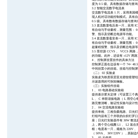
度为 0.5 级。具有数据存储与查
3.2 智能交流数字电流表
交流数字电流表 1 只，采用美国
现人机对话功能控制模式。具有自动与手动
0.5 级。具有数有数据存储与查询
3.3 直流数显电压表一只，采用 
有自动与手动量程，测量范围： 0-2
警、指示及切断总电源等功能。
3.4 直流数显毫安表一只，采用 
有自动与手动量程，测量范围： 0-20
超量程报警、指示及切断总电源等
3.5 受控源 CCVS 、 VCCS
的功能。此外，还设有 ±12V 
4 、控制屏挂置挂件的具体方法
控制屏正面右边设有一个 74× 
中间挂置小的挂箱。挂箱与控制屏
（二） 02 实验桌
实验桌为铁质双层亚光密纹喷塑结
示波器用的可拆卸搁板。
（三）实验组件挂箱
1 、 03 电路基础实验箱
提供基尔霍夫定律（可设置三个典
L 、 C 串联谐振电路（ L 
路完整清晰，验证性实验与设计性
2 、 04 交流电路实验箱
提供单相、三相负载电路、日光灯
灯组均设有三个并联的白炽灯罗口灯
座；日光灯实验器件有 30W 整流器、电
上，两个空心线圈 L1 、 L2
根；电度表一只，规格为 220V
（ 50VA 、 36V/220V
3 、 05 元件箱