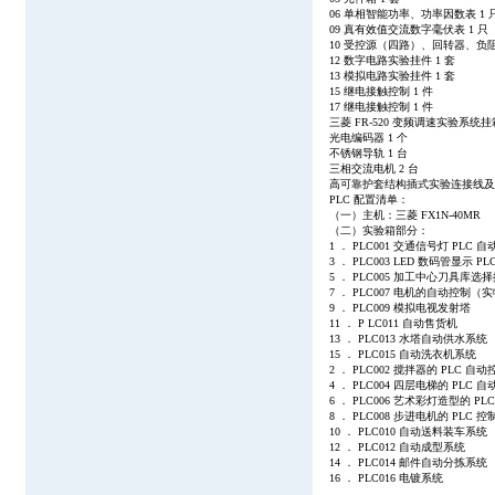
06 单相智能功率、功率因数表 1 
09 真有效值交流数字毫伏表 1 只
10 受控源（四路）、回转器、负阻
12 数字电路实验挂件 1 套
13 模拟电路实验挂件 1 套
15 继电接触控制 1 件
17 继电接触控制 1 件
三菱 FR-520 变频调速实验系统挂箱
光电编码器 1 个
不锈钢导轨 1 台
三相交流电机 2 台
高可靠护套结构插式实验连接线及配
PLC 配置清单：
（一）主机：三菱 FX1N-40MR
（二）实验箱部分：
1 ． PLC001 交通信号灯 PLC 
3 ． PLC003 LED 数码管显示 P
5 ． PLC005 加工中心刀具库
7 ． PLC007 电机的自动控制（
9 ． PLC009 模拟电视发射塔
11 ． P LC011 自动售货机
13 ． PLC013 水塔自动供水系统
15 ． PLC015 自动洗衣机系统
2 ． PLC002 搅拌器的 PLC 
4 ． PLC004 四层电梯的 PLC
6 ． PLC006 艺术彩灯造型的 PL
8 ． PLC008 步进电机的 PLC
10 ． PLC010 自动送料装车系统
12 ． PLC012 自动成型系统
14 ． PLC014 邮件自动分拣系统
16 ． PLC016 电镀系统