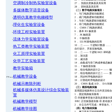
空调制冷制热实验室设备
27 ． 负阻抗变换器及其应用
28 ． 回转器及其应用
多媒体数字语音设备
（二）数字电路实验项目：
1 ．与门电路逻辑功能测试
透明仿真教学电梯模型
2 ．或门电路逻辑功能测试
3 ．与非门电路逻辑功能测试
理化生实验室设备
4 ．非门电路逻辑功能测试
5 ． CM0S 门电路的测试
环境工程实验装置
6 ．基本 RS 触发器
7 ． JK 触发器
8 ． D 触发器
流体力学实验室设备
9 ． 555 时基电路的应用
10 ．二 -—— 十进制计数器 ……
热工类教学实验装置
自行设计、开发实验电路。
11 ．二 —— 十进制 8421 译码器
化工原理实验装置
12 ．加法器
13 ．减法器
化学工艺实验装置
14 ．由集成与非门构成单稳态触
15 ． T 触发器实验
教学实验箱
16 ．组合电路的设计之一 —— 
17 ．组合电路的设计之二 —— 
机械教学设备
18 ．同步时序电路的设计
19 ．计算机时序电路的设计
机械示教陈列柜
20 ． CM0S 集成 A/D 、 D/A
（三）模拟电路实验
机械多媒体仿真设计综合实验装
采用固定线路和分立元件灵活组合
1 ．固定线路板实验有：
置
① 共射极单管放大器负反馈放大器
机械教学模型
③RC 正弦振荡器实验 ④ 差动放
2 ．分立元件可完成：单管放大
机械教学挂图
（四）电力拖动实验
1 ．闸刀开关正转控制线路