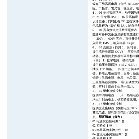
设有三组高压电容（每组 1uF/500
阻、二极管、发光管、稳压管、电位器及 
4 、 06 单相智能功率、功率因数
由 24 位专用 DSP 、 16 
设计思路，同时配有 PC 监控软件
电流量程为 450V 和 5A ，
5 、 09 真有效值交流数字毫伏表
能够对各种复杂波形的有效值进行精确测量
、 200V 、 600V 五档，直
入阻抗 1MΩ ，输入电容 ≤30pF 。
6 、 10 受控源 ( 四路 ) 、回
提供流控电压源 CCVS 、压控电
转器、负阻抗变换器均采用标准网
（四） 11 数字电路、模拟电路
提供稳压电源四路（ ±5V/ 0.5A 
抽头 17V 两路）、四位十进制
键、桥堆及电位器等。另外，还设有一些高
铜管（供插电阻、电容、电位器、
正弦振荡器实验板、 ④ 差动放
验，有利于提高学生动手能力。
1 、 15 继电接触控制
提供中间继电器、二只，热继电器
均已引到面板上，供实验接线用。
2 、 17 继电接触控制
提供交流接触器（线圈电压 380V 
整流电路、能耗制动电阻 (10Ω
六、配置清单（每台）
01 电源仪器控制屏 1 套
02 实验桌 1 张
03 电路基础实验挂件 1 套
04 交流电路实验挂件 1 套
05 元件箱 1 套