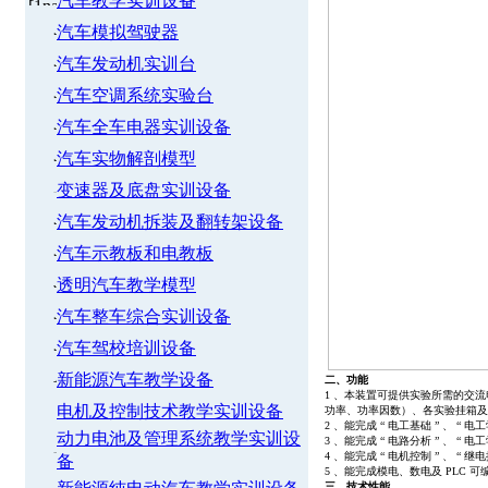
汽车教学实训设备
汽车模拟驾驶器
汽车发动机实训台
汽车空调系统实验台
汽车全车电器实训设备
汽车实物解剖模型
变速器及底盘实训设备
汽车发动机拆装及翻转架设备
汽车示教板和电教板
透明汽车教学模型
汽车整车综合实训设备
汽车驾校培训设备
新能源汽车教学设备
二、功能
1 、本装置可提供实验所需的交
电机及控制技术教学实训设备
功率、功率因数）、各实验挂箱及
2 、能完成 “ 电工基础 ” 、
动力电池及管理系统教学实训设
3 、能完成 “ 电路分析 ” 、 
4 、能完成 “ 电机控制 ” 、 “ 继
备
5 、能完成模电、数电及 PLC 
三、技术性能