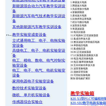
新能源纯电动汽车教学实训设备
1.单级放大电路
新能源混合动力汽车教学实训设
2.两级放大电路
3.负反馈放大电路
备
4.射极跟随器
新能源汽车电气技术教学实训设
5.差动放大电路
6.比例求和运算电路
备
7.积分与微分电路
8.波形发生电路
其他新能源汽车教学实训设备
9.有源滤波器
10.电压比较器
教学实验室成套设备
11.IC电路RC正弦波振荡器
12.集成功率放大器
立式通用电工、电子、电拖实验
13.整流滤波与并联稳压电路
室设备
14.串联稳压电路
15.集成稳压器
高级电工、电子、电机实验室设
16.RC正弦波振荡器
备
17.LC振荡器及选频放大器
18.电流/电压转换电路
电工、模电、数电、电气控制实
19.电压/频率转换电路
验室设备
20.互补对称功率放大器
21.波形变换电路
电工、电子、电气、电机实验室
22.场效应管实验
设备
23.可控硅实验电路
附加:面包板扩展区
家用电器电子实验室设备
数控技术实验室设备
教学实验箱
微机、单片机实验设备
KH-X1
型
PLC
可编程控
传感器综合实验台
KH-SD2
数字电路实验箱