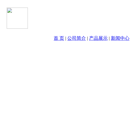
首 页
|
公司简介
|
产品展示
|
新闻中心