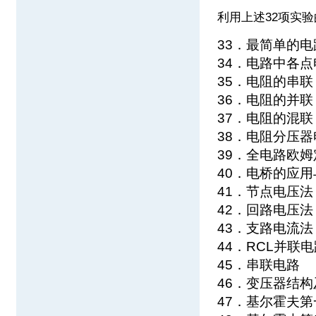
利用上述32项实
33．最简单的电
34．电路中各
35．电阻的串联
36．电阻的并联
37．电阻的混联
38．电阻分压器
39．全电路欧姆
40．电桥的应
41．节点电压法
42．回路电压法
43．支路电流法
44．RCL并联
45．串联电路
46．变压器结
47．基尔霍夫