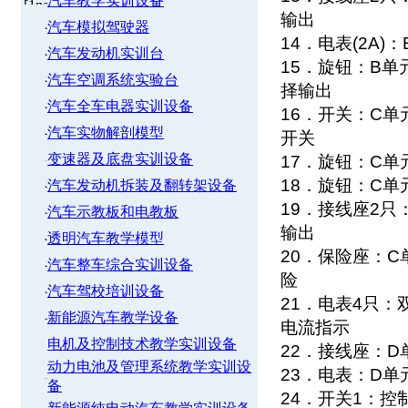
汽车教学实训设备
输出
汽车模拟驾驶器
14．电表(2A
汽车发动机实训台
15．旋钮：B单
汽车空调系统实验台
择输出
汽车全车电器实训设备
16．开关：C
汽车实物解剖模型
开关
变速器及底盘实训设备
17．旋钮：C单
18．旋钮：C单
汽车发动机拆装及翻转架设备
19．接线座2只
汽车示教板和电教板
输出
透明汽车教学模型
20．保险座：
汽车整车综合实训设备
险
汽车驾校培训设备
21．电表4只
新能源汽车教学设备
电流指示
电机及控制技术教学实训设备
22．接线座：D
动力电池及管理系统教学实训设
23．电表：D单
备
24．开关1：