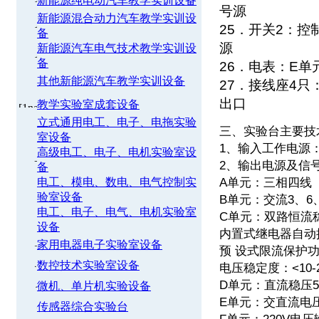
新能源纯电动汽车教学实训设备
号源
新能源混合动力汽车教学实训设
25．开关2：控
备
源
新能源汽车电气技术教学实训设
备
26．电表：E
其他新能源汽车教学实训设备
27．接线座4只
出口
教学实验室成套设备
立式通用电工、电子、电拖实验
三、实验台主要技
室设备
1、输入工作电源
高级电工、电子、电机实验室设
2、输出电源及信
备
电工、模电、数电、电气控制实
A单元：三相四线
验室设备
B单元：交流3、6、
电工、电子、电气、电机实验室
C单元：双路恒流
设备
内置式继电器自动
家用电器电子实验室设备
预 设式限流保护
数控技术实验室设备
电压稳定度：<10-
D单元：直流稳压5V
微机、单片机实验设备
E单元：交直流电压
传感器综合实验台