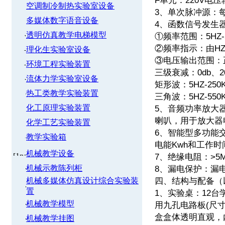
F单元：220V电
空调制冷制热实验室设备
3、单次脉冲源：
多媒体数字语音设备
4、函数信号发生
透明仿真教学电梯模型
①频率范围：5HZ-
②频率指示：由H
理化生实验室设备
③电压输出范围：正弦波：
环境工程实验装置
三级衰减：0db、2
流体力学实验室设备
矩形波：5HZ-250K
热工类教学实验装置
三角波：5HZ-550
化工原理实验装置
5、音频功率放大
喇叭，用于放大器
化学工艺实验装置
6、智能型多功能交
教学实验箱
电能Kwh和工作
机械教学设备
7、绝缘电阻：>5
机械示教陈列柜
8、漏电保护：漏电
机械多媒体仿真设计综合实验装
四、结构与配备（
置
1、实验桌：12台
机械教学模型
用九孔电路板(尺寸
盒盒体透明直观，
机械教学挂图