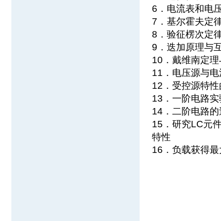
6．电流表和电
7．基尔霍夫定
8．验征楞次定
9．迭加原理与
10．戴维南定
11．电压源与
12．受控源特
13．一阶电路实
14．二阶电路
15．研究LC元
特性
16．负载获得