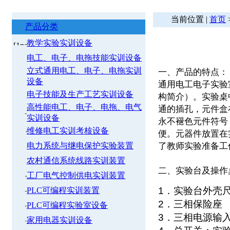
当前位置 |
首页
产品分类
教学实验实训设备
电工、电子、电拖技能实训设备
立式通用电工、电子、电拖实训
一、产品的特点：
设备
通用电工电子实验
电子技能及生产工艺实训设备
构简介）。实验桌
高性能电工、电子、电拖、电气
通的插孔，元件盒
实训设备
永不褪色元件符号
维修电工实训考核设备
便。元器件放置在
电力系统与继电保护实验装置
了教师实验准备工
农村通信系统线路实训装置
二、实验台及操作
工厂电气控制供电实训装置
1．实验台外壳尺寸
PLC可编程实训装置
2．三相保险座
PLC可编程实验室设备
3．三相电源输
家用电器实训设备