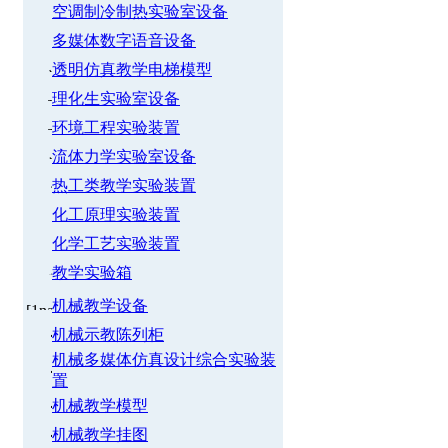
空调制冷制热实验室设备
多媒体数字语音设备
透明仿真教学电梯模型
理化生实验室设备
环境工程实验装置
流体力学实验室设备
热工类教学实验装置
化工原理实验装置
化学工艺实验装置
教学实验箱
机械教学设备
机械示教陈列柜
机械多媒体仿真设计综合实验装
置
机械教学模型
机械教学挂图