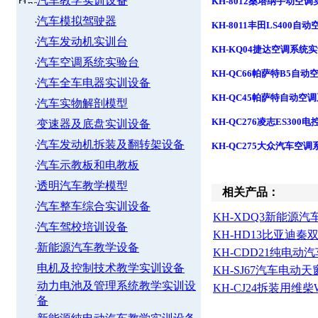
汽车教学实训设备
KH-8012
桑塔纳手动空调
汽车模拟驾驶器
KH-8011
丰田
LS400
自动
汽车发动机实训台
KH-KQ04
捷达空调系统实
汽车空调系统实验台
KH-QC66
帕萨特
B5
自动
汽车全车电器实训设备
KH-QC45
帕萨特自动空调
汽车实物解剖模型
KH-QC276
凌志
ES300
电
变速器及底盘实训设备
汽车发动机拆装及翻转架设备
KH-QC275
大众汽车空调
汽车示教板和电教板
透明汽车教学模型
相关产品：
汽车整车综合实训设备
KH-XDQ3新能源汽
汽车驾校培训设备
KH-HD13比亚迪秦
新能源汽车教学设备
KH-CDD21纯电动汽
电机及控制技术教学实训设备
KH-SJ67汽车电动天
动力电池及管理系统教学实训设
KH-CJ24拆装用维柴
备