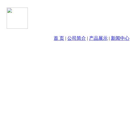
首 页
|
公司简介
|
产品展示
|
新闻中心