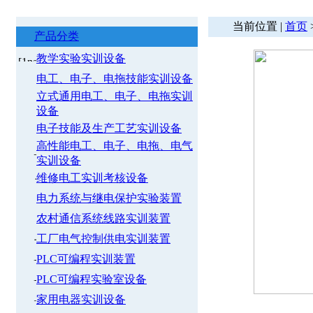
当前位置 |
首页
产品分类
教学实验实训设备
电工、电子、电拖技能实训设备
立式通用电工、电子、电拖实训
设备
电子技能及生产工艺实训设备
高性能电工、电子、电拖、电气
实训设备
维修电工实训考核设备
电力系统与继电保护实验装置
农村通信系统线路实训装置
工厂电气控制供电实训装置
PLC可编程实训装置
PLC可编程实验室设备
家用电器实训设备