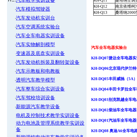
汽车教学实训设备
KH-Q11
桑塔纳空调
KH-Q12
南京依维柯
汽车模拟驾驶器
KH-Q13
桑塔纳200
汽车发动机实训台
汽车空调系统实验台
汽车全车电器实训设备
汽车实物解剖模型
汽车全车电器实验台
变速器及底盘实训设备
KH-DQ07捷达全车电器
汽车发动机拆装及翻转架设备
KH-DQ06
北京现代伊兰特
汽车示教板和电教板
KH-DQ05
丰田威驰（
5A
透明汽车教学模型
汽车整车综合实训设备
KH-DQ04
丰田卡罗拉全车
汽车驾校培训设备
KH-DQ03
别克凯越全车电
新能源汽车教学设备
KH-DQ02
柴油车全车电器
电机及控制技术教学实训设备
KH-DQ01
汽油车全车电器
动力电池及管理系统教学实训设
备
KH-DQ08
奥迪
A6
全车电