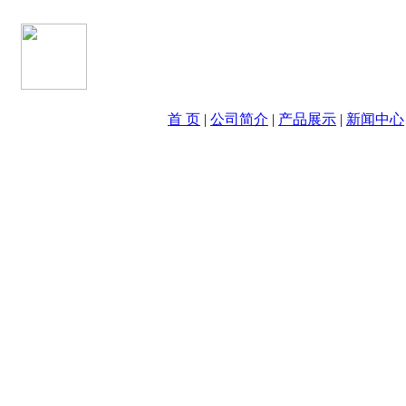
首 页
|
公司简介
|
产品展示
|
新闻中心