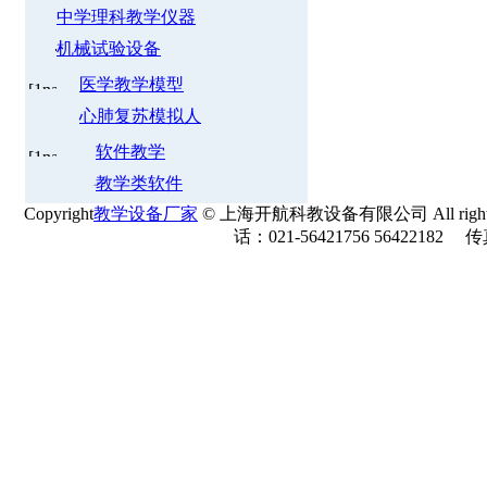
中学理科教学仪器
机械试验设备
医学教学模型
心肺复苏模拟人
软件教学
教学类软件
Copyright
教学设备厂家
© 上海开航科教设备有限公司 All rights r
话：021-56421756 56422182 