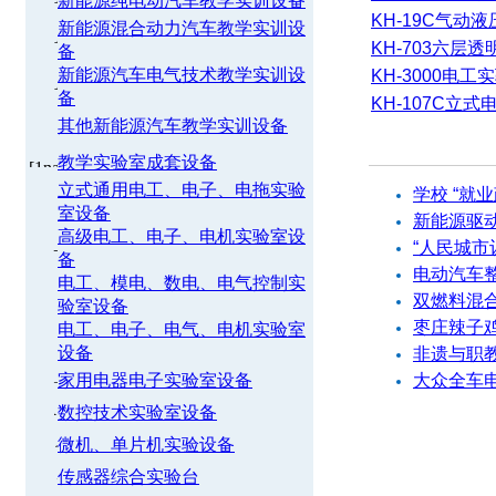
新能源纯电动汽车教学实训设备
KH-19C气动液压
新能源混合动力汽车教学实训设
KH-703六层
备
新能源汽车电气技术教学实训设
KH-3000电工
备
KH-107C立式
其他新能源汽车教学实训设备
相关产品
教学实验室成套设备
立式通用电工、电子、电拖实验
学校 “就
室设备
新能源驱
高级电工、电子、电机实验室设
“人民城市
备
电动汽车
电工、模电、数电、电气控制实
双燃料混
验室设备
枣庄辣子
电工、电子、电气、电机实验室
设备
非遗与职
家用电器电子实验室设备
大众全车
数控技术实验室设备
微机、单片机实验设备
传感器综合实验台