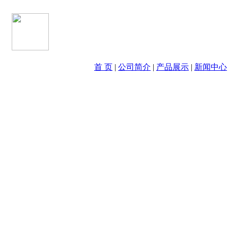
首 页
|
公司简介
|
产品展示
|
新闻中心