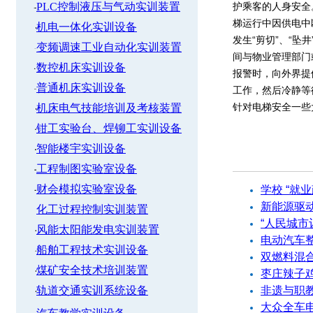
PLC控制液压与气动实训装置
护乘客的人身安全
梯运行中因供电中
机电一体化实训设备
发生“剪切”、“
变频调速工业自动化实训装置
间与物业管理部门
数控机床实训设备
报警时，向外界提
普通机床实训设备
工作，然后冷静等
针对电梯安全一些
机床电气技能培训及考核装置
钳工实验台、焊铆工实训设备
智能楼宇实训设备
相关产品
工程制图实验室设备
财会模拟实验室设备
学校 “就
新能源驱
化工过程控制实训装置
“人民城市
风能太阳能发电实训装置
电动汽车
船舶工程技术实训设备
双燃料混
煤矿安全技术培训装置
枣庄辣子
轨道交通实训系统设备
非遗与职
大众全车