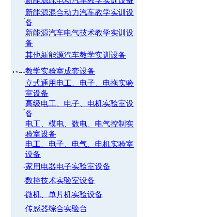
新能源纯电动汽车教学实训设备
新能源混合动力汽车教学实训设
备
新能源汽车电气技术教学实训设
备
其他新能源汽车教学实训设备
教学实验室成套设备
立式通用电工、电子、电拖实验
室设备
高级电工、电子、电机实验室设
备
电工、模电、数电、电气控制实
验室设备
电工、电子、电气、电机实验室
设备
家用电器电子实验室设备
数控技术实验室设备
微机、单片机实验设备
传感器综合实验台