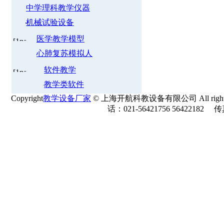
中学理科教学仪器
机械试验设备
医学教学模型
心肺复苏模拟人
软件教学
教学类软件
Copyright
教学设备厂家
© 上海开航科教设备有限公司 All rights r
话：021-56421756 56422182 