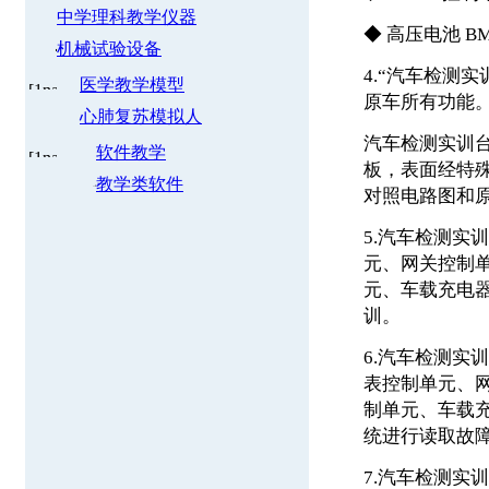
中学理科教学仪器
◆ 高压电池 B
机械试验设备
4.“汽车检测
医学教学模型
原车所有功能
心肺复苏模拟人
汽车检测实训台
软件教学
板，表面经特
教学类软件
对照电路图和
5.汽车检测
元、网关控制单
元、车载充电器
训。
6.汽车检测
表控制单元、网
制单元、车载充
统进行读取故
7.汽车检测实